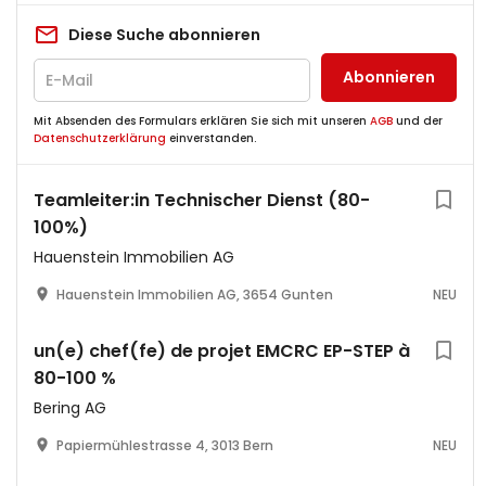
Diese Suche abonnieren
Abonnieren
Mit Absenden des Formulars erklären Sie sich mit unseren
AGB
und der
Datenschutzerklärung
einverstanden.
Teamleiter:in Technischer Dienst (80-
100%)
Hauenstein Immobilien AG
Hauenstein Immobilien AG, 3654 Gunten
NEU
un(e) chef(fe) de projet EMCRC EP-STEP à
80-100 %
Bering AG
Papiermühlestrasse 4, 3013 Bern
NEU