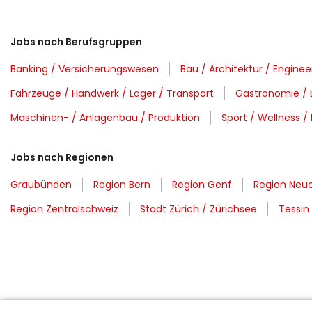
Jobs nach Berufsgruppen
Banking / Versicherungswesen
Bau / Architektur / Enginee
Fahrzeuge / Handwerk / Lager / Transport
Gastronomie / 
Maschinen- / Anlagenbau / Produktion
Sport / Wellness / 
Jobs nach Regionen
Graubünden
Region Bern
Region Genf
Region Neuc
Region Zentralschweiz
Stadt Zürich / Zürichsee
Tessin