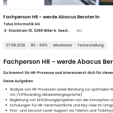
Fachperson HR - werde Abacus Berater:in
Talus Informatik AG
Stückirain 10, 3266 Wiler b. Seedorf
NEU
07.08.2026
80 - 100%
Mitarbeiter
Festanstellung
Fachperson HR - werde Abacus Bera
Du brennst für HR-Prozesse und interessierst dich für cleve
Deine Aufgaben
Analyse von HR-Prozessen sowie Beratung zur optimalen
On-/Offboarding, Mitarbeitergespräche)
Begleitung von Einführungsprojekten von der Konzeption ü
Schulungen für HR-Verantwortliche und Key-User im Um
First- und Second-Level-Support via Telefon und Tickets