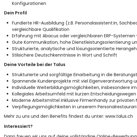
Konfigurationen
Dein Profil
Fundierte HR-Ausbildung (z.B. Personalassistent:in, Sachbe
vergleichbare Qualifikation
Erfahrung mit Abacus oder vergleichbaren ERP-Systemen v
Gute Kommunikation, hohe Dienstleistungsorientierung 
Strukturierte, analytische und lösungsorientierte Herang
Stilsichere Deutschkenntnisse in Wort und Schrift
Deine Vorteile bei der Talus
Strukturierte und sorgfältige Einarbeitung in die Beratungst
Spannende Kundenprojekte mit viel Eigenverantwortung u
Individuelle Weiterbildungsmöglichkeiten, insbesondere i
Kollegiales Arbeitsumfeld mit kurzen Entscheidungswegen
Moderne Arbeitsmittel inklusive Firmenhandy zur privaten
Verpflegungsmöglichkeiten in unserem Personalrestauran
Mehr zu uns und den Benefits findest du unter:
www.talus.ch
Interessiert?
Dann freuen wir uns auf deine vollständige Online-Bewerbung