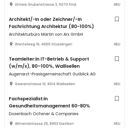
Untere Grubenstrasse 3, 5070 Frick
NEU
Architekt/-In oder Zeichner/-In
Fachrichtung Architektur (80-100%)
Architekturbüro Martin von Arx GmbH
Wantelweg 16, 4655 Stüsslingen
NEU
Teamleiter:in IT-Betrieb & Support
(w/m/x), 80–100%, Wallisellen
Augenarzt-Praxisgemeinschaft Gutblick AG
Geerenstrasse 10, 8104 Wallisellen
NEU
Fachspezialist:in
Gesundheitsmanagement 60-80%
Dosenbach Ochsner & Companies
Allmendstrasse 25, 8953 Dietikon
NEU