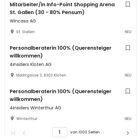
Mitarbeiter/in Info-Point Shopping Arena
St. Gallen (30 - 80% Pensum)
Wincasa AG
St. Gallen
NEU
Personalberaterin 100% (Querensteiger
willkommen)
4insiders Kloten AG
Marktgasse 3, 8302 Kloten
NEU
Personalberaterin 100% (Querensteiger
willkommen)
4insiders Winterthur AG
Winterthur
NEU
von 1000 Seiten