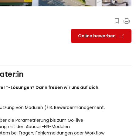
Online bewerben
ter:in
re IT-Lösungen? Dann freuen wir uns auf dich!
 Nutzung von Modulen (z.B. Bewerbermanagement,
ber die Parametrierung bis zum Go-live
gang mit den Abacus-HR-Modulen
ystem bei Fragen, Fehlermeldungen oder Workflow-