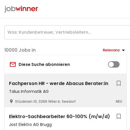
Jobs in
Relevanz
Diese Suche abonnieren
Fachperson HR - werde Abacus Berater:in
Talus Informatik AG
Stückirain 10, 3266 Wiler b. Seedorf
NEU
Elektro-Sachbearbeiter 60-100% (m/w/d)
Jost Elektro AG Brugg