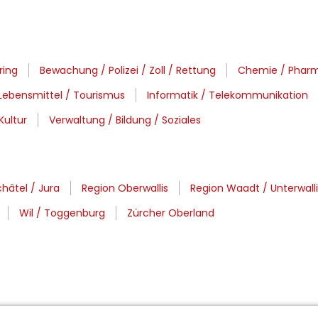
ring
Bewachung / Polizei / Zoll / Rettung
Chemie / Pharm
Lebensmittel / Tourismus
Informatik / Telekommunikation
Kultur
Verwaltung / Bildung / Soziales
hâtel / Jura
Region Oberwallis
Region Waadt / Unterwalli
Wil / Toggenburg
Zürcher Oberland