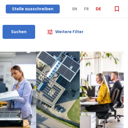
Stelle ausschreiben
EN
FR
DE
Suchen
Weitere Filter