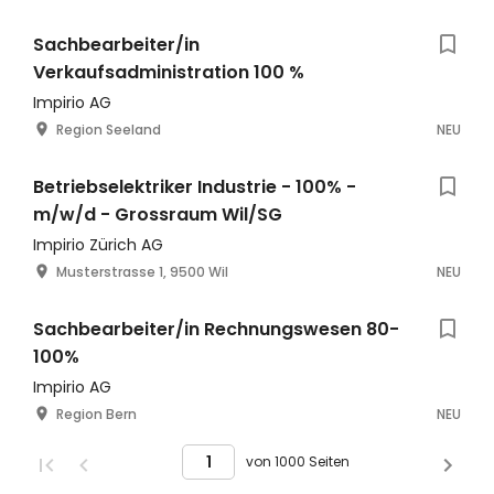
Sachbearbeiter/in
Verkaufsadministration 100 %
Impirio AG
Region Seeland
NEU
Betriebselektriker Industrie - 100% -
m/w/d - Grossraum Wil/SG
Impirio Zürich AG
Musterstrasse 1, 9500 Wil
NEU
Sachbearbeiter/in Rechnungswesen 80-
100%
Impirio AG
Region Bern
NEU
von 1000 Seiten