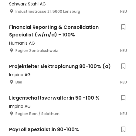
Schwarz Stahl AG
Industriestrasse 21, 5600 Lenzburg
NEU
Financial Reporting & Consolidation
Specialist (w/m/d) - 100%
Humanis AG
Region Zentralschweiz
NEU
Projektleiter Elektroplanung 80-100% (a)
Impirio AG
Biel
NEU
Liegenschaftsverwalter:in 50 -100 %
Impirio AG
Region Bern / Solothurn
NEU
Payroll Spezialst:in 80-100%