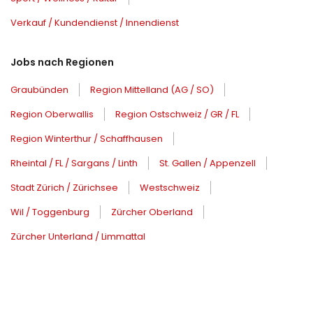
Verkauf / Kundendienst / Innendienst
Jobs nach Regionen
Graubünden
Region Mittelland (AG / SO)
Region Oberwallis
Region Ostschweiz / GR / FL
Region Winterthur / Schaffhausen
Rheintal / FL / Sargans / Linth
St. Gallen / Appenzell
Stadt Zürich / Zürichsee
Westschweiz
Wil / Toggenburg
Zürcher Oberland
Zürcher Unterland / Limmattal