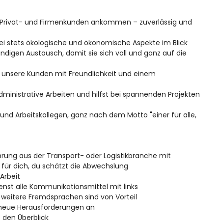
ei Privat- und Firmenkunden ankommen – zuverlässig und
ei stets ökologische und ökonomische Aspekte im Blick
ändigen Austausch, damit sie sich voll und ganz auf die
t unsere Kunden mit Freundlichkeit und einem
inistrative Arbeiten und hilfst bei spannenden Projekten
d Arbeitskollegen, ganz nach dem Motto "einer für alle,
hrung aus der Transport- oder Logistikbranche mit
 für dich, du schätzt die Abwechslung
 Arbeit
dienst alle Kommunikationsmittel mit links
, weitere Fremdsprachen sind von Vorteil
n neue Herausforderungen an
t den Überblick