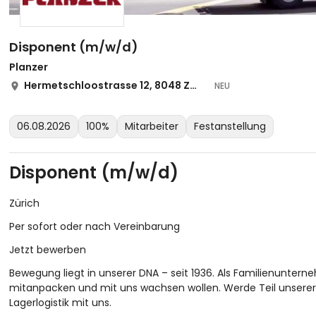
Disponent (m/w/d)
Planzer
Hermetschloostrasse 12, 8048 Zürich-Altstetten
NEU
06.08.2026
100%
Mitarbeiter
Festanstellung
Disponent (m/w/d)
Zürich
Per sofort oder nach Vereinbarung
Jetzt bewerben
Bewegung liegt in unserer DNA – seit 1936. Als Familienunter
mitanpacken und mit uns wachsen wollen. Werde Teil unserer 
Lagerlogistik mit uns.