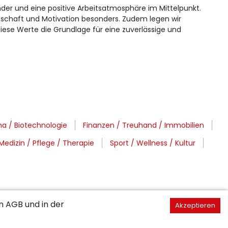
der und eine positive Arbeitsatmosphäre im Mittelpunkt.
itschaft und Motivation besonders. Zudem legen wir
diese Werte die Grundlage für eine zuverlässige und
a / Biotechnologie
Finanzen / Treuhand / Immobilien
Medizin / Pflege / Therapie
Sport / Wellness / Kultur
en
AGB
und in der
Akzeptieren
Region Winterthur / Schaffhausen