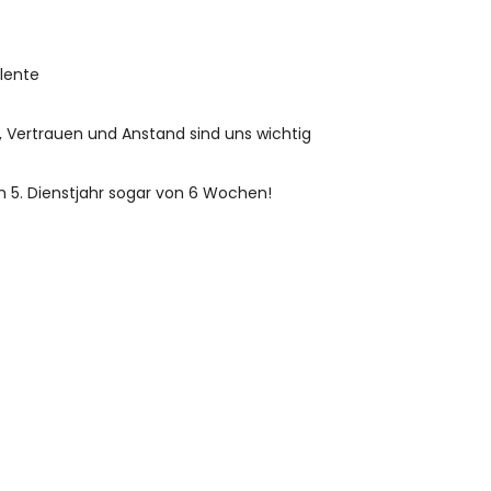
alente
, Vertrauen und Anstand sind uns wichtig
m 5. Dienstjahr sogar von 6 Wochen!