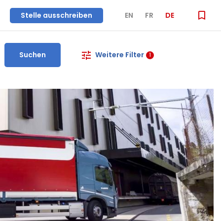
Stelle ausschreiben
EN
FR
DE
Suchen
Weitere Filter
1