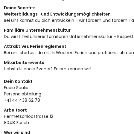
Deine Benefits
Weiterbildungs- und Entwicklungsmöglichkeiten
Bei uns kannst du dich entwickeln - wir fördern und fordern T
Familiäre Unternehmenskultur
Du wirst Teil unserer familiären Unternehmenskultur - Respekt
Attraktives Ferienreglement
Bei uns startest du mit 5 Wochen Ferien und profitierst ab de
Mitarbeiterevents
Liebst du coole Events? Feiern können wir!
Dein Kontakt
Fabio Scalia
Personalabteilung
+41 44 438 62 78
Arbeitsort
Hermetschloostrasse 12
8048 Zürich
Wer wir sind