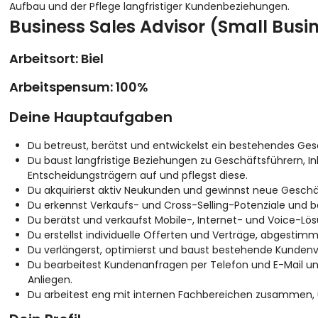
Aufbau und der Pflege langfristiger Kundenbeziehungen.
Business Sales Advisor (Small Busi
Arbeitsort: Biel
Arbeitspensum: 100%
Deine Hauptaufgaben
Du betreust, berätst und entwickelst ein bestehendes Ges
Du baust langfristige Beziehungen zu Geschäftsführern, I
Entscheidungsträgern auf und pflegst diese.
Du akquirierst aktiv Neukunden und gewinnst neue Gesch
Du erkennst Verkaufs- und Cross-Selling-Potenziale und 
Du berätst und verkaufst Mobile-, Internet- und Voice-Lö
Du erstellst individuelle Offerten und Verträge, abgestimm
Du verlängerst, optimierst und baust bestehende Kundenv
Du bearbeitest Kundenanfragen per Telefon und E-Mail un
Anliegen.
Du arbeitest eng mit internen Fachbereichen zusammen, 