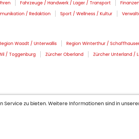
Uhren
Fahrzeuge / Handwerk / Lager / Transport
Finanzen
munikation / Redaktion
Sport / Wellness / Kultur
Verwalt
Region Waadt / Unterwallis
Region Winterthur / Schaffhause
Wil / Toggenburg
Zürcher Oberland
Zürcher Unterland / 
 Service zu bieten. Weitere Informationen sind in unser