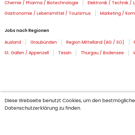
Chemie / Pharma / Biotechnologie
Elektronik / Technik / 
Gastronomie / Lebensmittel / Tourismus
Marketing / Kom
Jobs nach Regionen
Ausland
Graubünden
Region Mittelland (AG / SO)
St. Gallen / Appenzell
Tessin
Thurgau / Bodensee
Diese Webseite benutzt Cookies, um den bestmöglichen
Datenschutzerklärung
zu finden.