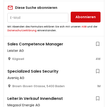
Diese Suche abonnieren
Abonnieren
Mit Absenden des Formulars erklären Sie sich mit unseren
AGB
und der
Datenschutzerklärung
einverstanden.
Sales Competence Manager
Leister AG
Kägiswil
4W
Specialized Sales Security
Aveniq AG
Brown-Boveri-Strasse, 5400 Baden
1M
Leiter:in Verkauf Innendienst
Megasol Energie AG