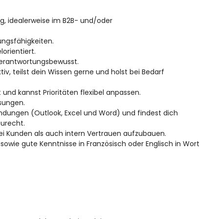
g, idealerweise im B2B- und/oder
ngsfähigkeiten.
orientiert.
 verantwortungsbewusst.
tiv, teilst dein Wissen gerne und holst bei Bedarf
 und kannst Prioritäten flexibel anpassen.
ösungen.
dungen (Outlook, Excel und Word) und findest dich
urecht.
i Kunden als auch intern Vertrauen aufzubauen.
owie gute Kenntnisse in Französisch oder Englisch in Wort