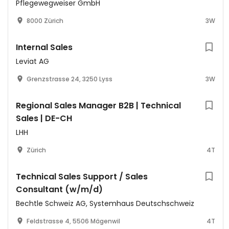
Pflegewegweiser GmbH
8000 Zürich
3W
Internal Sales
Leviat AG
Grenzstrasse 24, 3250 Lyss
3W
Regional Sales Manager B2B | Technical
Sales | DE-CH
LHH
Zürich
4T
Technical Sales Support / Sales
Consultant (w/m/d)
Bechtle Schweiz AG, Systemhaus Deutschschweiz
Feldstrasse 4, 5506 Mägenwil
4T