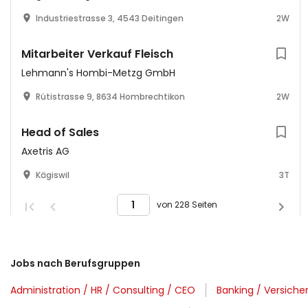
Industriestrasse 3, 4543 Deitingen
2W
Mitarbeiter Verkauf Fleisch
Lehmann's Hombi-Metzg GmbH
Rütistrasse 9, 8634 Hombrechtikon
2W
Head of Sales
Axetris AG
Kägiswil
3T
von 228 Seiten
Jobs nach Berufsgruppen
Administration / HR / Consulting / CEO
Banking / Versich