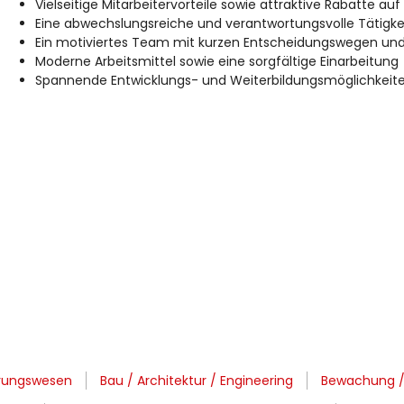
Vielseitige Mitarbeitervorteile sowie attraktive Rabatte a
Eine abwechslungsreiche und verantwortungsvolle Tätigk
Ein motiviertes Team mit kurzen Entscheidungswegen un
Moderne Arbeitsmittel sowie eine sorgfältige Einarbeitung
Spannende Entwicklungs- und Weiterbildungsmöglichkeit
erungswesen
Bau / Architektur / Engineering
Bewachung / P