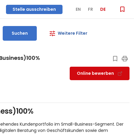
Stelle ausschreiben
EN
FR
DE
Suchen
Weitere Filter
 Business)100%
Online bewerben
ness)100%
estehendes Kundenportfolio im Small-Business-Segment. Der
d digitalen Beratung von Geschäftskunden sowie dem