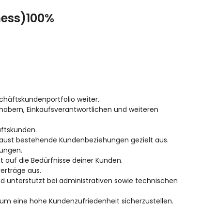
ness)100%
chäftskundenportfolio weiter.
nhabern, Einkaufsverantwortlichen und weiteren
äftskunden.
baust bestehende Kundenbeziehungen gezielt aus.
sungen.
t auf die Bedürfnisse deiner Kunden.
erträge aus.
d unterstützt bei administrativen sowie technischen
um eine hohe Kundenzufriedenheit sicherzustellen.