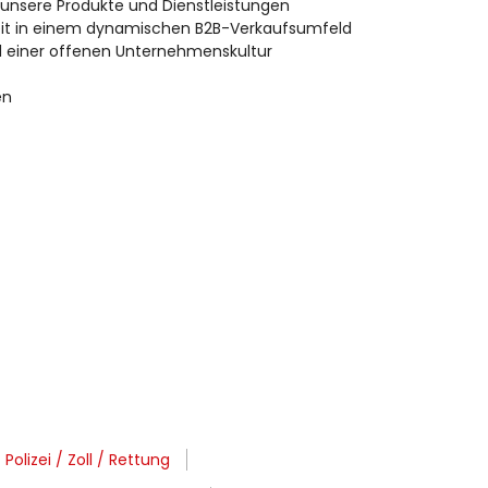
uf unsere Produkte und Dienstleistungen
eit in einem dynamischen B2B-Verkaufsumfeld
d einer offenen Unternehmenskultur
en
olizei / Zoll / Rettung