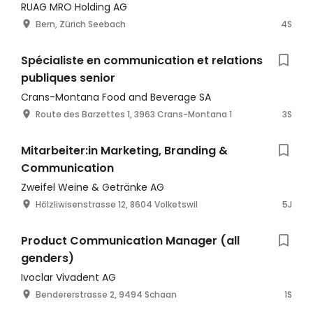
RUAG MRO Holding AG
Bern, Zürich Seebach
4S
Spécialiste en communication et relations
publiques senior
Crans-Montana Food and Beverage SA
Route des Barzettes 1, 3963 Crans-Montana 1
3S
Mitarbeiter:in Marketing, Branding &
Communication
Zweifel Weine & Getränke AG
Hölzliwisenstrasse 12, 8604 Volketswil
5J
Product Communication Manager (all
genders)
Ivoclar Vivadent AG
Bendererstrasse 2, 9494 Schaan
1S