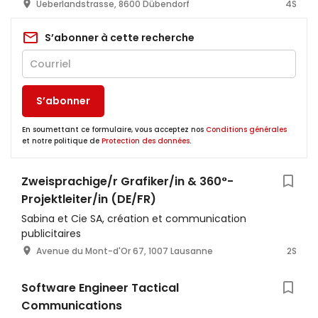
Ueberlandstrasse, 8600 Dübendorf
4S
S’abonner à cette recherche
S’abonner
En soumettant ce formulaire, vous acceptez nos
Conditions générales
et notre politique de
Protection des données
.
Zweisprachige/r Grafiker/in & 360°-
Projektleiter/in (DE/FR)
Sabina et Cie SA, création et communication
publicitaires
Avenue du Mont-d'Or 67, 1007 Lausanne
2S
Software Engineer Tactical
Communications