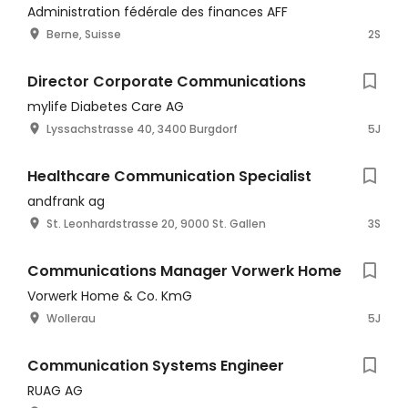
Administration fédérale des finances AFF
Berne, Suisse
2S
Director Corporate Communications
mylife Diabetes Care AG
Lyssachstrasse 40, 3400 Burgdorf
5J
Healthcare Communication Specialist
andfrank ag
St. Leonhardstrasse 20, 9000 St. Gallen
3S
Communications Manager Vorwerk Home
Vorwerk Home & Co. KmG
Wollerau
5J
Communication Systems Engineer
RUAG AG