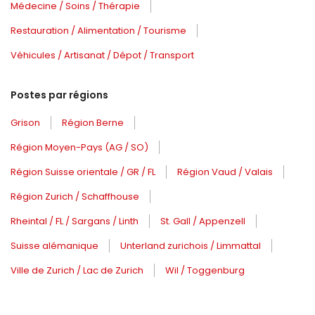
Médecine / Soins / Thérapie
Restauration / Alimentation / Tourisme
Véhicules / Artisanat / Dépot / Transport
Postes par régions
Grison
Région Berne
Région Moyen-Pays (AG / SO)
Région Suisse orientale / GR / FL
Région Vaud / Valais
Région Zurich / Schaffhouse
Rheintal / FL / Sargans / Linth
St. Gall / Appenzell
Suisse alémanique
Unterland zurichois / Limmattal
Ville de Zurich / Lac de Zurich
Wil / Toggenburg