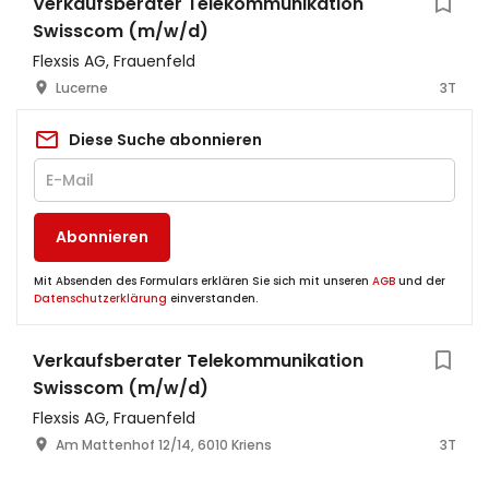
Verkaufsberater Telekommunikation
Swisscom (m/w/d)
Flexsis AG, Frauenfeld
Lucerne
3T
Diese Suche abonnieren
Abonnieren
Mit Absenden des Formulars erklären Sie sich mit unseren
AGB
und der
Datenschutzerklärung
einverstanden.
Verkaufsberater Telekommunikation
Swisscom (m/w/d)
Flexsis AG, Frauenfeld
Am Mattenhof 12/14, 6010 Kriens
3T