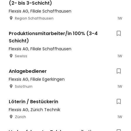
(2- bis 3-Schicht)
Flexsis AG, Filiale Schaffhausen
Region Schaffhausen
1W
Produktionsmitarbeiter/in 100% (3-4
Schicht)
Flexsis AG, Filiale Schaffhausen
Sewiss
1W
Anlagebediener
Flexsis AG, Filiale Egerkingen
Solothurn
1W
Löterin / Bestückerin
Flexsis AG, Zürich Technik
Zürich
1W