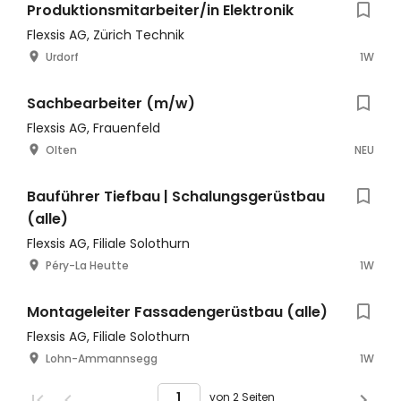
Produktionsmitarbeiter/in Elektronik
Flexsis AG, Zürich Technik
Urdorf
1W
Sachbearbeiter (m/w)
Flexsis AG, Frauenfeld
Olten
NEU
Bauführer Tiefbau | Schalungsgerüstbau
(alle)
Flexsis AG, Filiale Solothurn
Péry-La Heutte
1W
Montageleiter Fassadengerüstbau (alle)
Flexsis AG, Filiale Solothurn
Lohn-Ammannsegg
1W
von 2 Seiten