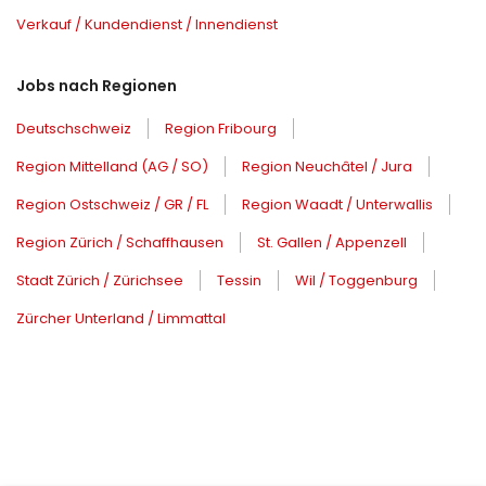
Verkauf / Kundendienst / Innendienst
Jobs nach Regionen
Deutschschweiz
Region Fribourg
Region Mittelland (AG / SO)
Region Neuchâtel / Jura
Region Ostschweiz / GR / FL
Region Waadt / Unterwallis
Region Zürich / Schaffhausen
St. Gallen / Appenzell
Stadt Zürich / Zürichsee
Tessin
Wil / Toggenburg
Zürcher Unterland / Limmattal