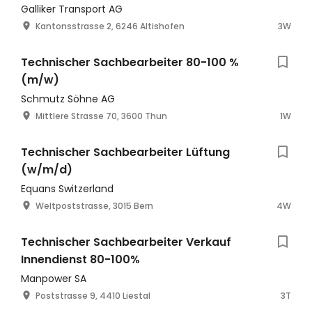
Galliker Transport AG
Kantonsstrasse 2, 6246 Altishofen
3W
Technischer Sachbearbeiter 80-100 %
(m/w)
Schmutz Söhne AG
Mittlere Strasse 70, 3600 Thun
1W
Technischer Sachbearbeiter Lüftung
(w/m/d)
Equans Switzerland
Weltpoststrasse, 3015 Bern
4W
Technischer Sachbearbeiter Verkauf
Innendienst 80-100%
Manpower SA
Poststrasse 9, 4410 Liestal
3T