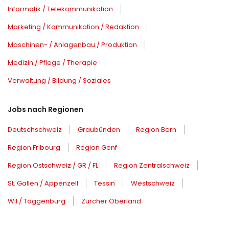
Informatik / Telekommunikation
Marketing / Kommunikation / Redaktion
Maschinen- / Anlagenbau / Produktion
Medizin / Pflege / Therapie
Verwaltung / Bildung / Soziales
Jobs nach Regionen
Deutschschweiz
Graubünden
Region Bern
Region Fribourg
Region Genf
Region Ostschweiz / GR / FL
Region Zentralschweiz
St. Gallen / Appenzell
Tessin
Westschweiz
Wil / Toggenburg
Zürcher Oberland