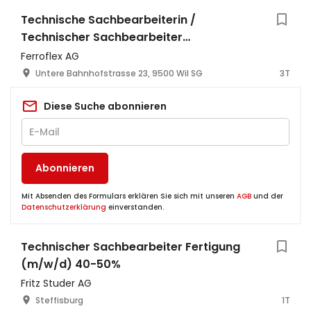
Technische Sachbearbeiterin /
Technischer Sachbearbeiter
Sicherheitstechnik (80-100%)
Ferroflex AG
Untere Bahnhofstrasse 23, 9500 Wil SG
3T
Diese Suche abonnieren
Abonnieren
Mit Absenden des Formulars erklären Sie sich mit unseren
AGB
und der
Datenschutzerklärung
einverstanden.
Technischer Sachbearbeiter Fertigung
(m/w/d) 40-50%
Fritz Studer AG
Steffisburg
1T