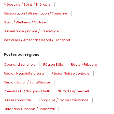
Médecine / Soins / Thérapie
Restauration / Alimentation / Tourisme
Sport / Wellness / Culture
Surveillance / Police / Sauvetage
Véhicules / Artisanat / Dépot / Transport
Postes par régions
Oberland zurichois
Région Bâle
Région Fribourg
Région Neuchâtel / Jura
Région Suisse centrale
Région Zurich / Schaffhouse
Rheintal / FL / Sargans / Linth
St. Gall / Appenzell
Suisse romande
Thurgovie / Lac de Constance
Unterland zurichois / Limmattal