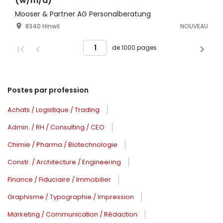
(w/m/d)
Mooser & Partner AG Personalberatung
8340 Hinwil
NOUVEAU
de 1000 pages
Postes par profession
Achats / Logistique / Trading
Admin. / RH / Consulting / CEO
Chimie / Pharma / Biotechnologie
Constr. / Architecture / Engineering
Finance / Fiduciaire / Immobilier
Graphisme / Typographie / Impression
Marketing / Communication / Rédaction