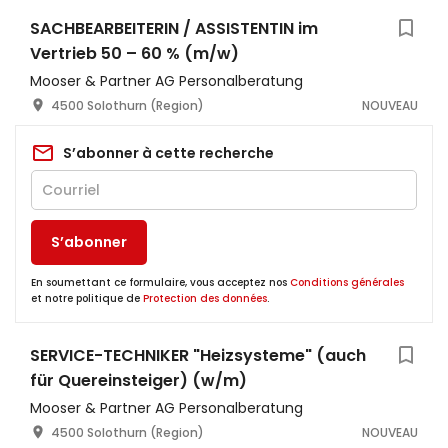
SACHBEARBEITERIN / ASSISTENTIN im
Vertrieb 50 – 60 % (m/w)
Mooser & Partner AG Personalberatung
4500 Solothurn (Region)
NOUVEAU
S’abonner à cette recherche
S’abonner
En soumettant ce formulaire, vous acceptez nos
Conditions générales
et notre politique de
Protection des données
.
SERVICE-TECHNIKER "Heizsysteme" (auch
für Quereinsteiger) (w/m)
Mooser & Partner AG Personalberatung
4500 Solothurn (Region)
NOUVEAU