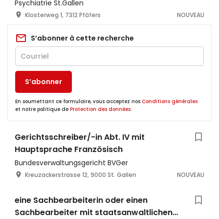
Psychiatrie St.Gallen
Klosterweg 1, 7312 Pfäfers
NOUVEAU
S’abonner à cette recherche
S’abonner
En soumettant ce formulaire, vous acceptez nos
Conditions générales
et notre politique de
Protection des données
.
Gerichtsschreiber/-in Abt. IV mit
Hauptsprache Französisch
Bundesverwaltungsgericht BVGer
Kreuzackerstrasse 12, 9000 St. Gallen
NOUVEAU
eine Sachbearbeiterin oder einen
Sachbearbeiter mit staatsanwaltlichen