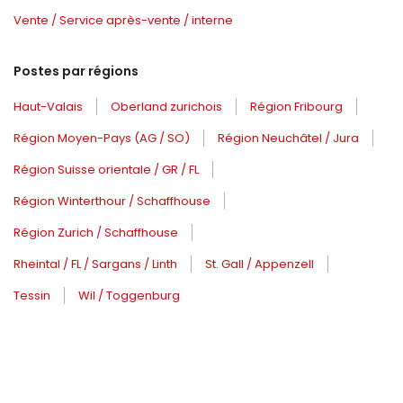
Vente / Service après-vente / interne
Postes par régions
Haut-Valais
Oberland zurichois
Région Fribourg
Région Moyen-Pays (AG / SO)
Région Neuchâtel / Jura
Région Suisse orientale / GR / FL
Région Winterthour / Schaffhouse
Région Zurich / Schaffhouse
Rheintal / FL / Sargans / Linth
St. Gall / Appenzell
Tessin
Wil / Toggenburg