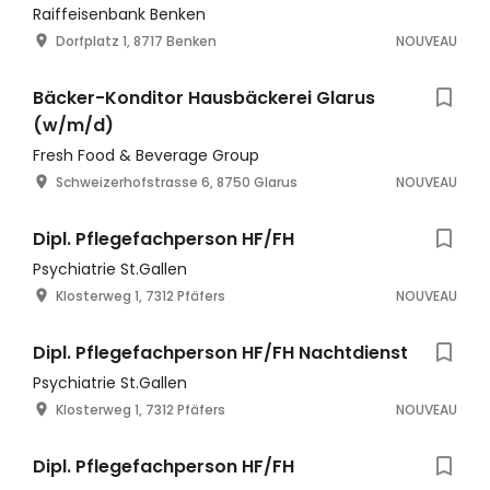
Raiffeisenbank Benken
Dorfplatz 1, 8717 Benken
NOUVEAU
Bäcker-Konditor Hausbäckerei Glarus
(w/m/d)
Fresh Food & Beverage Group
Schweizerhofstrasse 6, 8750 Glarus
NOUVEAU
Dipl. Pflegefachperson HF/FH
Psychiatrie St.Gallen
Klosterweg 1, 7312 Pfäfers
NOUVEAU
Dipl. Pflegefachperson HF/FH Nachtdienst
Psychiatrie St.Gallen
Klosterweg 1, 7312 Pfäfers
NOUVEAU
Dipl. Pflegefachperson HF/FH