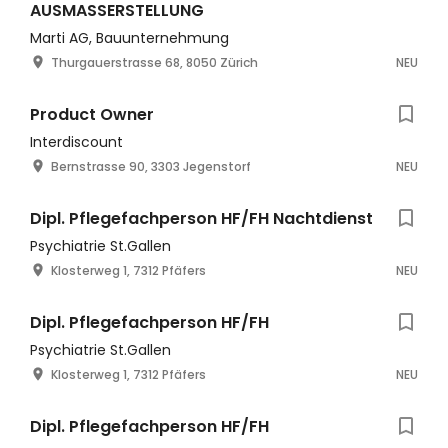
AUSMASSERSTELLUNG
Marti AG, Bauunternehmung
Thurgauerstrasse 68, 8050 Zürich
NEU
Product Owner
Interdiscount
Bernstrasse 90, 3303 Jegenstorf
NEU
Dipl. Pflegefachperson HF/FH Nachtdienst
Psychiatrie St.Gallen
Klosterweg 1, 7312 Pfäfers
NEU
Dipl. Pflegefachperson HF/FH
Psychiatrie St.Gallen
Klosterweg 1, 7312 Pfäfers
NEU
Dipl. Pflegefachperson HF/FH