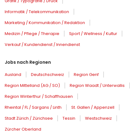
Grafik / Typografie / Druck
Informatik / Telekommunikation
Marketing / Kommunikation / Redaktion
Medizin / Pflege / Therapie
Sport / Wellness / Kultur
Verkauf / Kundendienst / Innendienst
Jobs nach Regionen
Ausland
Deutschschweiz
Region Genf
Region Mittelland (AG / SO)
Region Waadt / Unterwallis
Region Winterthur / Schaffhausen
Rheintal / FL / Sargans / Linth
St. Gallen / Appenzell
Stadt Zürich / Zürichsee
Tessin
Westschweiz
Zürcher Oberland