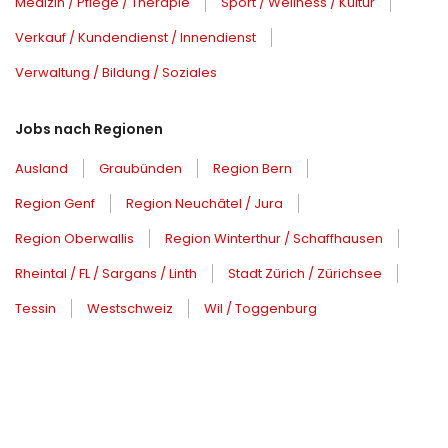
Medizin / Pflege / Therapie
Sport / Wellness / Kultur
Verkauf / Kundendienst / Innendienst
Verwaltung / Bildung / Soziales
Jobs nach Regionen
Ausland
Graubünden
Region Bern
Region Genf
Region Neuchâtel / Jura
Region Oberwallis
Region Winterthur / Schaffhausen
Rheintal / FL / Sargans / Linth
Stadt Zürich / Zürichsee
Tessin
Westschweiz
Wil / Toggenburg