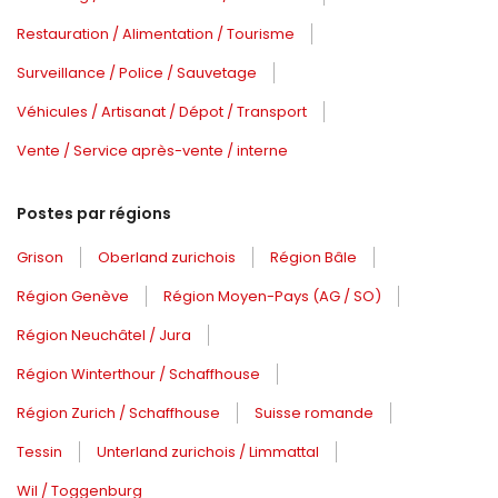
Restauration / Alimentation / Tourisme
Surveillance / Police / Sauvetage
Véhicules / Artisanat / Dépot / Transport
Vente / Service après-vente / interne
Postes par régions
Grison
Oberland zurichois
Région Bâle
Région Genève
Région Moyen-Pays (AG / SO)
Région Neuchâtel / Jura
Région Winterthour / Schaffhouse
Région Zurich / Schaffhouse
Suisse romande
Tessin
Unterland zurichois / Limmattal
Wil / Toggenburg