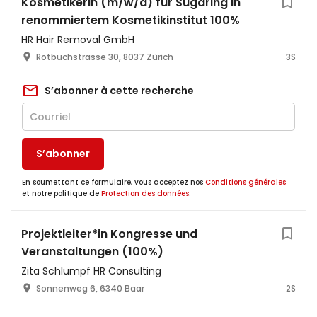
Kosmetikerin (m/w/d) für Sugaring in
renommiertem Kosmetikinstitut 100%
HR Hair Removal GmbH
Rotbuchstrasse 30, 8037 Zürich
3S
S’abonner à cette recherche
S’abonner
En soumettant ce formulaire, vous acceptez nos
Conditions générales
et notre politique de
Protection des données
.
Projektleiter*in Kongresse und
Veranstaltungen (100%)
Zita Schlumpf HR Consulting
Sonnenweg 6, 6340 Baar
2S