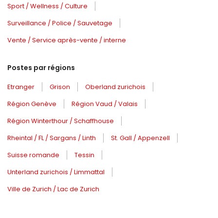
Sport / Wellness / Culture
Surveillance / Police / Sauvetage
Vente / Service après-vente / interne
Postes par régions
Etranger
Grison
Oberland zurichois
Région Genève
Région Vaud / Valais
Région Winterthour / Schaffhouse
Rheintal / FL / Sargans / Linth
St. Gall / Appenzell
Suisse romande
Tessin
Unterland zurichois / Limmattal
Ville de Zurich / Lac de Zurich