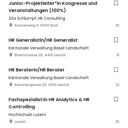
Junior-Projektleiter*in Kongresse und
Veranstaltungen (100%)
Zita Schlumpf HR Consulting
Sonnenweg 6, 6340 Baar
2S
HR Generalistin/HR Generalist
Kantonale Verwaltung Basel-Landschaft
Rheinstrasse 25, 4410 Liestal
1S
HR Beraterin/HR Berater
Kantonale Verwaltung Basel-Landschaft
Kanonengasse 20, 4410 Liestal
3J
Fachspezialist:in HR Analytics & HR
Controlling
Hochschule Luzern
Luzern
2S