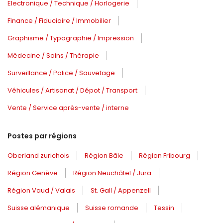
Electronique / Technique / Horlogerie
Finance / Fiduciaire / Immobilier
Graphisme / Typographie / Impression
Médecine / Soins / Thérapie
Surveillance / Police / Sauvetage
Véhicules / Artisanat / Dépot / Transport
Vente / Service après-vente / interne
Postes par régions
Oberland zurichois
Région Bâle
Région Fribourg
Région Genève
Région Neuchâtel / Jura
Région Vaud / Valais
St. Gall / Appenzell
Suisse alémanique
Suisse romande
Tessin