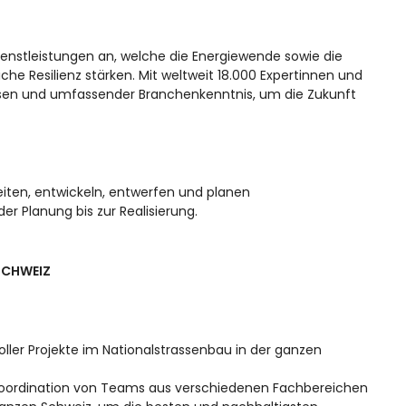
enstleistungen an, welche die Energiewende sowie die
che Resilienz stärken. Mit weltweit 18.000 Expertinnen und
issen und umfassender Branchenkenntnis, um die Zukunft
 leiten, entwickeln, entwerfen und planen
 der Planung bis zur Realisierung.
SCHWEIZ
oller Projekte im Nationalstrassenbau in der ganzen
d Koordination von Teams aus verschiedenen Fachbereichen