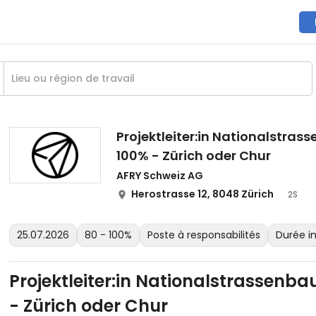
Projektleiter:in Nationalstra
100% - Zürich oder Chur
AFRY Schweiz AG
Herostrasse 12, 8048 Zürich
2S
25.07.2026
80 - 100%
Poste à responsabilités
Durée i
Projektleiter:in Nationalstrassenb
- Zürich oder Chur