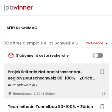
offres d'emplois AFRY Schweiz AG
Pertinence
S’abonner à cette recherche
Projektleiter:in Nationalstrassenbau
Region Deutschschweiz 80-100% - Zürich
oder Chur
AFRY Schweiz AG
Herostrasse 12, 8048 Zürich
2S
Teamleiter:in Tunnelbau 80-100% - Zürich