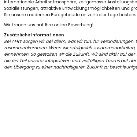
internationale Arbeitsatmosphäre, zeitgemässe Anstellungsbed
Sozialleistungen, attraktive Entwicklungsmöglichkeiten und g
Sie unsere modernen Bürogebäude an zentraler Lage bestens 
Wir freuen uns auf Ihre online Bewerbung!
Zusätzliche Informationen
Bei AFRY sorgen wir bei allem, was wir tun, für Veränderungen
zusammenkommen. Wenn wir erfolgreich zusammenarbeiten, inno
einnehmen. So gestalten wir die Zukunft. Wir sind aktiv auf de
die ein Teil unserer integrativen und vielfältigen Teams auf 
den Übergang zu einer nachhaltigeren Zukunft zu beschleunig