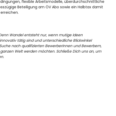
ingungen, flexible Arbeitsmodelle, überdurchschnittliche
rosszügige Beteiligung am ÖV Abo sowie ein Halbtax damit
erreichen.
. Denn Wandel entsteht nur, wenn mutige Ideen
vativ tätig sind und unterschiedliche Blickwinkel
r Suche nach qualifizierten Bewerberinnen und Bewerbern,
der ganzen Welt werden möchten. Schließe Dich uns an, um
en.