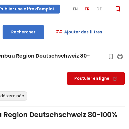
Publier une offre d'emploi
EN
FR
DE
Rechercher
Ajouter des filtres
ssenbau Region Deutschschweiz 80-
Postuler en ligne
ndéterminée
au Region Deutschschweiz 80-100%