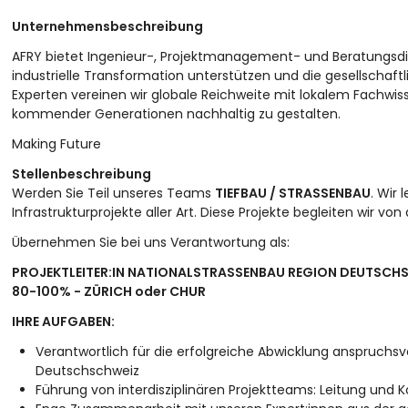
Unternehmensbeschreibung
AFRY bietet Ingenieur-, Projektmanagement- und Beratungsdi
industrielle Transformation unterstützen und die gesellschaftli
Experten vereinen wir globale Reichweite mit lokalem Fachw
kommender Generationen nachhaltig zu gestalten.
Making Future
Stellenbeschreibung
Werden Sie Teil unseres Teams
TIEFBAU / STRASSENBAU
. Wir
Infrastrukturprojekte aller Art. Diese Projekte begleiten wir von
Übernehmen Sie bei uns Verantwortung als:
PROJEKTLEITER:IN NATIONALSTRASSENBAU REGION DEUTSCH
80-100% - ZÜRICH oder CHUR
IHRE AUFGABEN:
Verantwortlich für die erfolgreiche Abwicklung anspruchsv
Deutschschweiz
Führung von interdisziplinären Projektteams: Leitung un