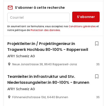
S’abonner à cette recherche
S’abonner
En soumettant ce formulaire, vous acceptez nos
Conditions générales
et
notre politique de
Protection des données
.
Projektleiter:in / Projektingenieur:in
Tragwerk Hochbau 80-100% - Rapperswil
AFRY Schweiz AG
Neue Jonastrasse 38, 8640 Rapperswil-Jona
3S
Teamleiter:in Infrastruktur und Stv.
Niederlassungsleiter:in 80-100% - Brunnen
AFRY Schweiz AG
Föhneneichstrasse 13d, 6440 Brunnen
3S