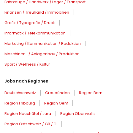
Fahrzeuge / Handwerk / Lager / Transport
Finanzen / Treuhand / Immobilien
Grafik / Typografie / Druck
Informatik / Telekommunikation
Marketing / Kommunikation / Redaktion
Maschinen- / Anlagenbau / Produktion
Sport / Wellness / Kultur
Jobs nach Regionen
Deutschschweiz
Graubünden
Region Bern
Region Fribourg
Region Genf
Region Neuchâtel / Jura
Region Oberwallis
Region Ostschweiz / GR / FL