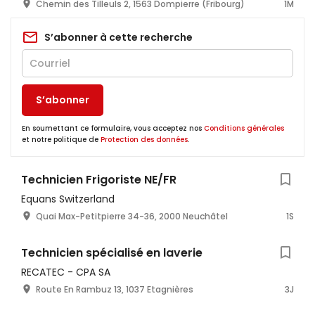
Chemin des Tilleuls 2, 1563 Dompierre (Fribourg)
1M
S’abonner à cette recherche
S’abonner
En soumettant ce formulaire, vous acceptez nos
Conditions générales
et notre politique de
Protection des données
.
Technicien Frigoriste NE/FR
Equans Switzerland
Quai Max-Petitpierre 34-36, 2000 Neuchâtel
1S
Technicien spécialisé en laverie
RECATEC - CPA SA
Route En Rambuz 13, 1037 Etagnières
3J