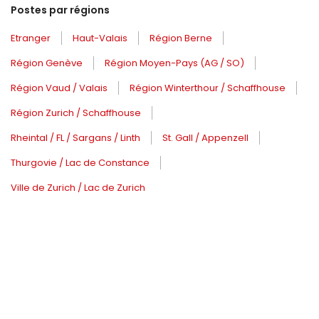
Postes par régions
Etranger
Haut-Valais
Région Berne
Région Genève
Région Moyen-Pays (AG / SO)
Région Vaud / Valais
Région Winterthour / Schaffhouse
Région Zurich / Schaffhouse
Rheintal / FL / Sargans / Linth
St. Gall / Appenzell
Thurgovie / Lac de Constance
Ville de Zurich / Lac de Zurich