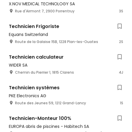
X.NOV MEDICAL TECHNOLOGY SA
Rue d'Airmont 7, 2900 Porrentruy
3S
Technicien Frigoriste
Equans Switzerland
Route de la Galaise 15B, 1228 Plan-les-Ouates
2S
Technicien calculateur
WIDER SA
Chemin du Pierrier 1, 1815 Clarens
4J
Technicien systèmes
PKE Electronics AG
Route des Jeunes 59, 1212 Grand-Lancy
1S
Technicien-Monteur 100%
EUROPA abris de piscines - Habitech SA