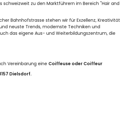
ons schweizweit zu den Marktführern im Bereich "Hair and
cher Bahnhofstrasse stehen wir für Exzellenz, Kreativität
e und neuste Trends, modernste Techniken und
 auch das eigene Aus- und Weiterbildungszentrum, die
ch Vereinbarung eine
Coiffeuse oder Coiffeur
157 Dielsdorf.