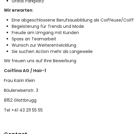
Gratis Parkplatz
Wir erwarten:
Eine abgeschlossene Berufsausbildung als Coiffeuse/Coiff
Begeisterung für Trends und Mode
Freude am Umgang mit Kunden
Spass an Teamarbeit
Wunsch zur Weiterentwicklung
Sie suchen Action mehr als Langeweile
Wir freuen uns auf Ihre Bewerbung
Coiffina AG / Hair-1
Frau Karin Klein
Bäulerwisenstr. 3
8152 Glattbrugg
Tel +41 43 211 55 55