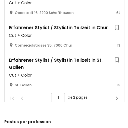
Cut + Color
Oberstadt 16, 8200 Schaffhausen
6J
Erfahrener Stylist / Stylistin Teilzeit in Chur
Cut + Color
Comercialstrasse 35, 7000 Chur
1S
Erfahrener Stylist / Stylistin Teilzeit in St.
Gallen
Cut + Color
St. Gallen
1S
de 2 pages
Postes par profession