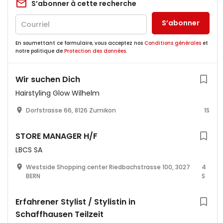
S’abonner à cette recherche
S’abonner
En soumettant ce formulaire, vous acceptez nos
Conditions générales
et
notre politique de
Protection des données
.
Wir suchen Dich
Hairstyling Glow Wilhelm
Dorfstrasse 66, 8126 Zumikon
1S
STORE MANAGER H/F
LBCS SA
Westside Shopping center Riedbachstrasse 100, 3027
4
BERN
S
Erfahrener Stylist / Stylistin in
Schaffhausen Teilzeit