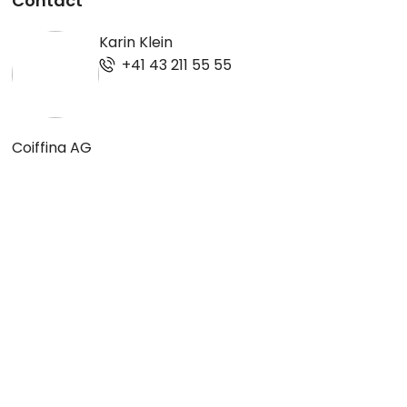
Contact
Karin Klein
+41 43 211 55 55
Coiffina AG