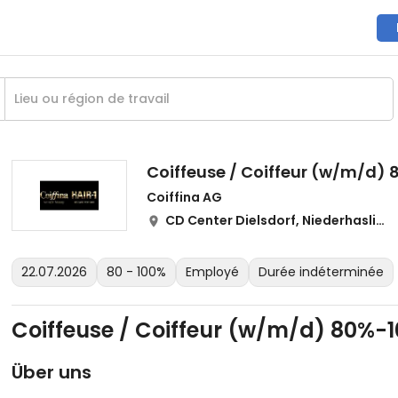
Coiffeuse / Coiffeur (w/m/d)
Coiffina AG
CD Center Dielsdorf, Niederhaslistr. 5, 8157 Dielsdorf
22.07.2026
80 - 100%
Employé
Durée indéterminée
Coiffeuse / Coiffeur (w/m/d) 80%-
Über uns