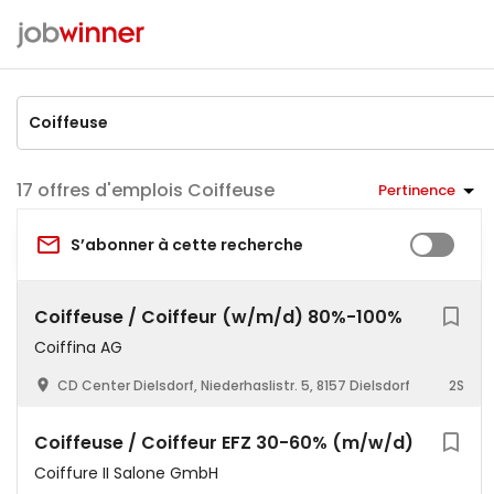
offres d'emplois Coiffeuse
Pertinence
S’abonner à cette recherche
Coiffeuse / Coiffeur (w/m/d) 80%-100%
Coiffina AG
CD Center Dielsdorf, Niederhaslistr. 5, 8157 Dielsdorf
2S
Coiffeuse / Coiffeur EFZ 30-60% (m/w/d)
Coiffure II Salone GmbH