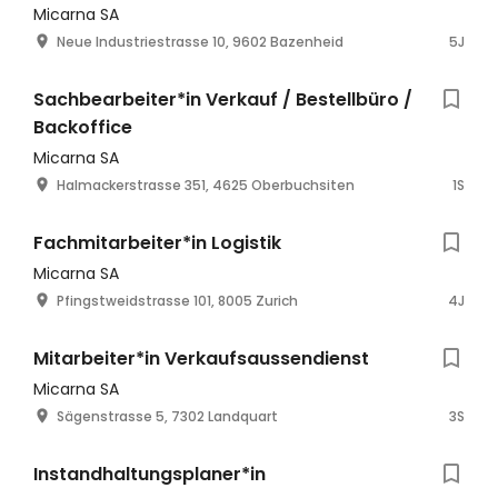
Micarna SA
Neue Industriestrasse 10, 9602 Bazenheid
5J
Sachbearbeiter*in Verkauf / Bestellbüro /
Backoffice
Micarna SA
Halmackerstrasse 351, 4625 Oberbuchsiten
1S
Fachmitarbeiter*in Logistik
Micarna SA
Pfingstweidstrasse 101, 8005 Zurich
4J
Mitarbeiter*in Verkaufsaussendienst
Micarna SA
Sägenstrasse 5, 7302 Landquart
3S
Instandhaltungsplaner*in