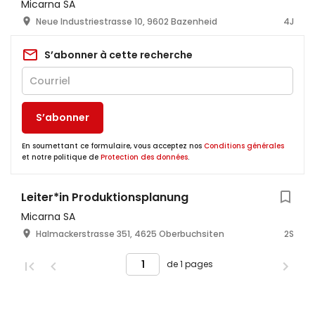
Micarna SA
Neue Industriestrasse 10, 9602 Bazenheid
4J
S’abonner à cette recherche
S’abonner
En soumettant ce formulaire, vous acceptez nos
Conditions générales
et notre politique de
Protection des données
.
Leiter*in Produktionsplanung
Micarna SA
Halmackerstrasse 351, 4625 Oberbuchsiten
2S
de 1 pages