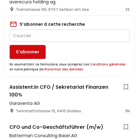
averecura holding ag
Tramstrasse 55, 8707 Uetikon am See
2S
S’abonner à cette recherche
S’abonner
En soumettant ce formulaire, vous acceptez nos
Conditions générales
et notre politique de
Protection des données
.
Assistent:in CFO / Sekretariat Finanzen
100%
Garaventa AG
Tennmattstrasse 15, 6410 Goldau
1M
CFO und Co-Geschäftsführer (m/w)
Batterman Consulting Basel AG