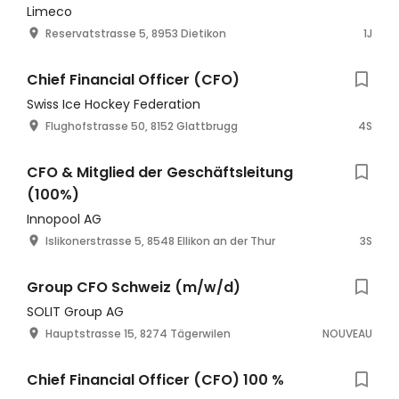
Limeco
Reservatstrasse 5, 8953 Dietikon
1J
Chief Financial Officer (CFO)
Swiss Ice Hockey Federation
Flughofstrasse 50, 8152 Glattbrugg
4S
CFO & Mitglied der Geschäftsleitung
(100%)
Innopool AG
Islikonerstrasse 5, 8548 Ellikon an der Thur
3S
Group CFO Schweiz (m/w/d)
SOLIT Group AG
Hauptstrasse 15, 8274 Tägerwilen
NOUVEAU
Chief Financial Officer (CFO) 100 %