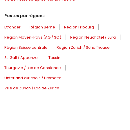
Postes par régions
Etranger
Région Berne
Région Fribourg
Région Moyen-Pays (AG / SO)
Région Neuchâtel / Jura
Région Suisse centrale
Région Zurich / Schaffhouse
St. Gall / Appenzell
Tessin
Thurgovie / Lac de Constance
Unterland zurichois / Limmattal
Ville de Zurich / Lac de Zurich