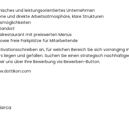
misches und leistungsorientiertes Unternehmen
ene und direkte Arbeitsatmosphäre, klare Strukturen
ngsmöglichkeiten
tandort
alrestaurant mit preiswerten Menüs
owie freie Parkplätze für Mitarbeitende
otivationsschreiben an, für welchen Bereich Sie sich vorranging 
s liegen und gefallen. Suchen Sie einen strategisch nachhaltige
wir uns über Ihre Bewerbung via Bewerben-Button.
w.dottikon.com
riarca