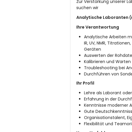
Zur Verstärkung unserer Lab
suchen wir
Analytische Laboranten 
Ihre Verantwortung
Analytische Arbeiten 
IR, UV, NMR, Titration
Geräten
Auswerten der Rohdate
Kalibrieren und Warte
Troubleshooting bei An
Durchführen von Son
Ihr Profil
Lehre als Laborant ode
Erfahrung in der Durc
Kenntnisse moderner A
Gute Deutschkenntnisse
Organisationstalent, Ei
Flexibilität und Teamor