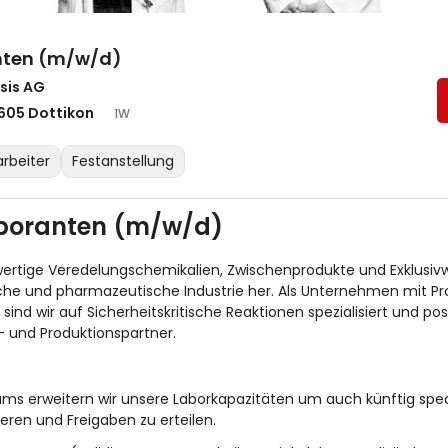
nten (m/w/d)
sis AG
605 Dottikon
1W
arbeiter
Festanstellung
aboranten (m/w/d)
hwertige Veredelungschemikalien, Zwischenprodukte und Exklusivwi
he und pharmazeutische Industrie her. Als Unternehmen mit Pr
ind wir auf Sicherheitskritische Reaktionen spezialisiert und pos
- und Produktionspartner.
s erweitern wir unsere Laborkapazitäten um auch künftig spedi
eren und Freigaben zu erteilen.