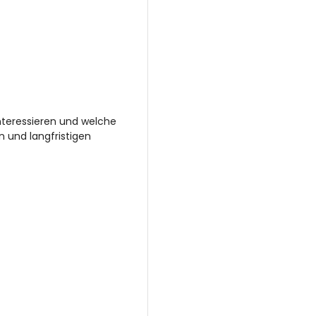
interessieren und welche
n und langfristigen