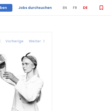
iben
Jobs durchsuchen
EN
FR
DE
Vorherige
Weiter