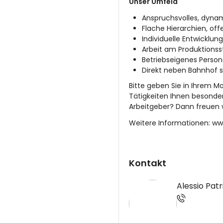
Unser Umfeld
Anspruchsvolles, dyna
Flache Hierarchien, off
Individuelle Entwicklu
Arbeit am Produktionss
Betriebseigenes Person
Direkt neben Bahnhof s
Bitte geben Sie in Ihrem M
Tätigkeiten Ihnen besonder
Arbeitgeber? Dann freuen 
Weitere Informationen:
ww
Kontakt
Alessio Pat