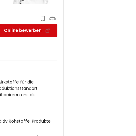
Online bewerben
rkstoffe für die
oduktionsstandort
itionieren uns als
tiv Rohstoffe, Produkte