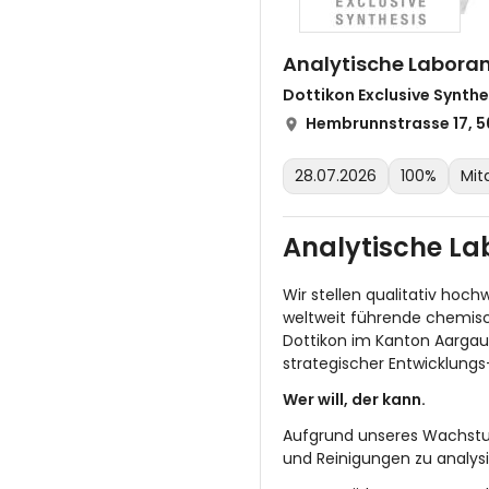
Analytische Labora
Dottikon Exclusive Synthe
Hembrunnstrasse 17, 5
28.07.2026
100%
Mit
Analytische L
Wir stellen qualitativ hoc
weltweit führende chemisc
Dottikon im Kanton Aargau s
strategischer Entwicklungs
Wer will, der kann.
Aufgrund unseres Wachstum
und Reinigungen zu analysi