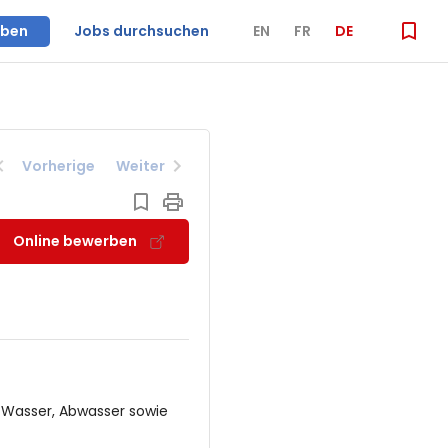
iben
Jobs durchsuchen
EN
FR
DE
Vorherige
Weiter
Online bewerben
 Wasser, Abwasser sowie