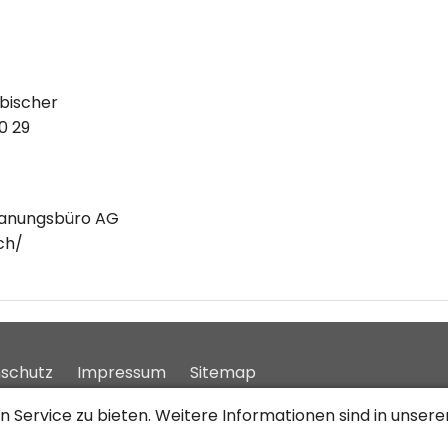
bischer
0 29
Planungsbüro AG
ch/
schutz
Impressum
Sitemap
 Service zu bieten. Weitere Informationen sind in unser
©2026 JobCloud AG