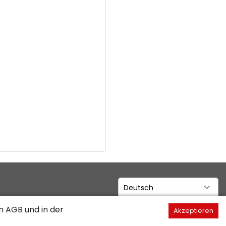
Deutsch
en
AGB
und in der
Akzeptieren