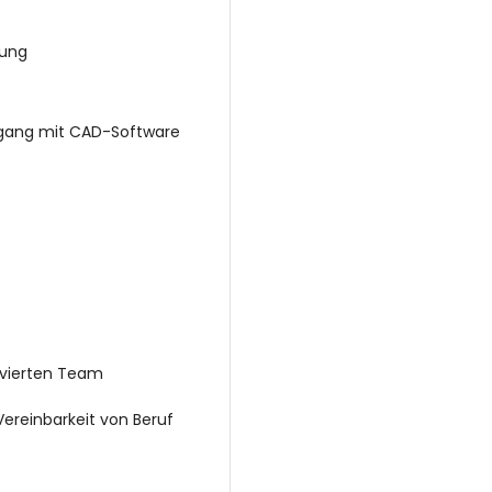
tung
mgang mit CAD-Software
ivierten Team
Vereinbarkeit von Beruf