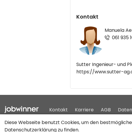
Kontakt
Manuela Ae
061 935 1
Sutter Ingenieur- und 
https://www.sutter-ag.
Kontakt
Karriere
AGB
Daten
Diese Webseite benutzt Cookies, um den bestmöglichen
Datenschutzerklärung
zu finden.