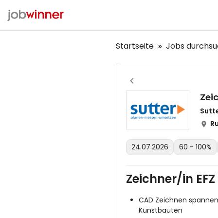
Startseite
Jobs durchs
Zei
Sutt
Ru
24.07.2026
60 - 100%
Zeichner/in EF
CAD Zeichnen spannende
Kunstbauten