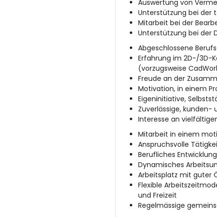
Auswertung von Verm
Unterstützung bei der
Mitarbeit bei der Bearb
Unterstützung bei der
Abgeschlossene Berufsa
Erfahrung im 2D-/3D-K
(vorzugsweise CadWor
Freude an der Zusamme
Motivation, in einem P
Eigeninitiative, Selbst
Zuverlässige, kunden- 
Interesse an vielfältige
Mitarbeit in einem mo
Anspruchsvolle Tätigke
Berufliches Entwicklun
Dynamisches Arbeitsum
Arbeitsplatz mit gute
Flexible Arbeitszeitmod
und Freizeit
Regelmässige gemein