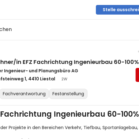
Stelle ausschre
uchen
chner/in EFZ Fachrichtung Ingenieurbau 60-100%
er Ingenieur- und Planungsbüro AG
fsteinweg 1, 4410 Liestal
2W
Fachverantwortung
Festanstellung
Z Fachrichtung Ingenieurbau 60-100%
r Projekte in den Bereichen Verkehr, Tiefbau, Sportanlagebau,