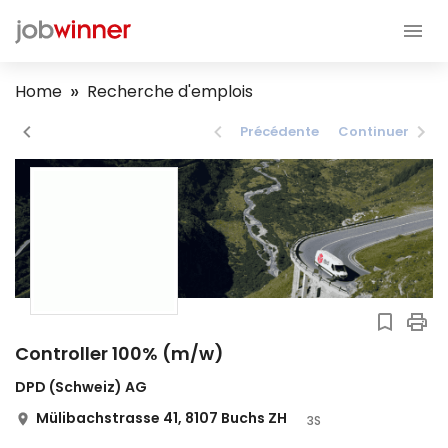
Home
Recherche d'emplois
Précédente
Continuer
Controller 100% (m/w)
DPD (Schweiz) AG
Mülibachstrasse 41, 8107 Buchs ZH
3S