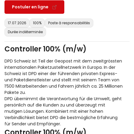
Postuler en ligne
17.07.2026
100%
Poste à responsabilités
Durée indéterminée
Controller 100% (m/w)
DPD Schweiz ist Teil der Geopost mit dem zweitgrössten
internationalen Paketzustellnetzwerk in Europa. In der
Schweiz ist DPD einer der führenden privaten Express-
und Paketdienstleister und stellt mit seinem Team von
1’500 Mitarbeitenden und Fahrern jährlich ca. 25 Millionen
Pakete zu.
DPD übernimmt die Verantwortung für die Umwelt, geht
persönlich auf die Kunden zu und überzeugt mit
mutigen Lösungen. Kombiniert mit einer hohen
Verbindlichkeit bietet DPD die bestmögliche Erfahrung
für Sender und Empfänger.
Controller 100% (m/w)