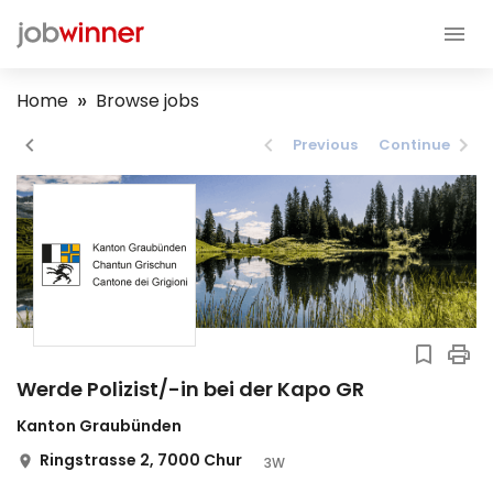
Home
Browse jobs
Previous
Continue
Werde Polizist/-in bei der Kapo GR
Kanton Graubünden
Ringstrasse 2, 7000 Chur
3W