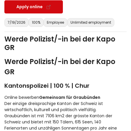
Apply online
7/19/2026
100%
Employee
Unlimited employment
Werde Polizist/-in bei der Kapo
GR
Werde Polizist/-in bei der Kapo
GR
Kantonspolizei | 100 % | Chur
Online bewerben
Gemeinsam für Graubünden
Der einzige dreisprachige Kanton der Schweiz ist
wirtschaftlich, kulturell und politisch vielfältig.
Graubünden ist mit 7106 km2 der grösste Kanton der
Schweiz und bietet mit 150 Tälern, 615 Seen, 140
Ferienorten und unzähligen Sonnentagen pro Jahr eine