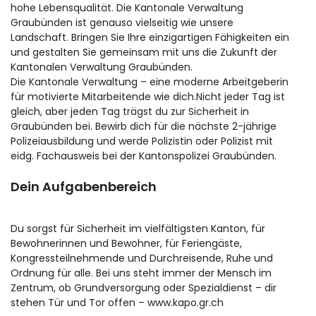
hohe Lebensqualität. Die Kantonale Verwaltung
Graubünden ist genauso vielseitig wie unsere
Landschaft. Bringen Sie Ihre einzigartigen Fähigkeiten ein
und gestalten Sie gemeinsam mit uns die Zukunft der
Kantonalen Verwaltung Graubünden.
Die Kantonale Verwaltung – eine moderne Arbeitgeberin
für motivierte Mitarbeitende wie dich.Nicht jeder Tag ist
gleich, aber jeden Tag trägst du zur Sicherheit in
Graubünden bei. Bewirb dich für die nächste 2-jährige
Polizeiausbildung und werde Polizistin oder Polizist mit
eidg. Fachausweis bei der Kantonspolizei Graubünden.
Dein Aufgabenbereich
Du sorgst für Sicherheit im vielfältigsten Kanton, für
Bewohnerinnen und Bewohner, für Feriengäste,
Kongressteilnehmende und Durchreisende, Ruhe und
Ordnung für alle. Bei uns steht immer der Mensch im
Zentrum, ob Grundversorgung oder Spezialdienst – dir
stehen Tür und Tor offen – www.kapo.gr.ch