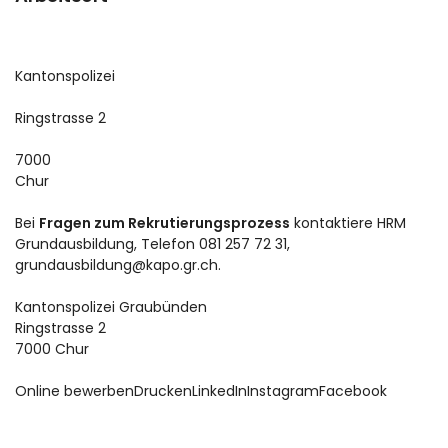
Kantonspolizei
Ringstrasse 2
7000
Chur
Bei
Fragen zum Rekrutierungsprozess
kontaktiere HRM
Grundausbildung, Telefon 081 257 72 31,
grundausbildung@kapo.gr.ch.
Kantonspolizei Graubünden
Ringstrasse 2
7000 Chur
Online bewerben
Drucken
LinkedIn
Instagram
Facebook