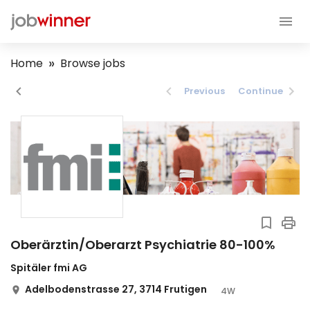
Home
Browse jobs
Previous
Continue
Oberärztin/Oberarzt Psychiatrie 80-100%
Spitäler fmi AG
Adelbodenstrasse 27, 3714 Frutigen
4W