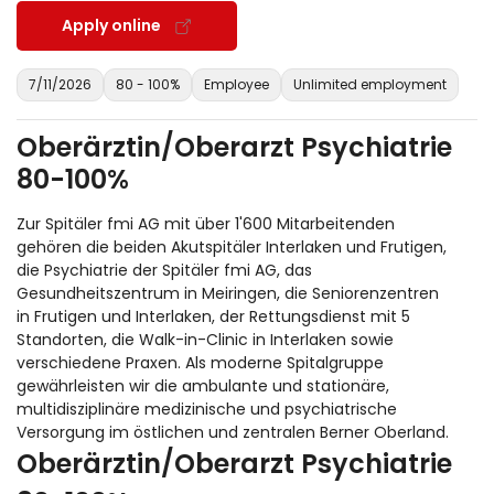
Apply online
7/11/2026
80 - 100%
Employee
Unlimited employment
Oberärztin/Oberarzt Psychiatrie
80-100%
Zur Spitäler fmi AG mit über 1'600 Mitarbeitenden
gehören die beiden Akutspitäler Interlaken und Frutigen,
die Psychiatrie der Spitäler fmi AG, das
Gesundheitszentrum in Meiringen, die Seniorenzentren
in Frutigen und Interlaken, der Rettungsdienst mit 5
Standorten, die Walk-in-Clinic in Interlaken sowie
verschiedene Praxen. Als moderne Spitalgruppe
gewährleisten wir die ambulante und stationäre,
multidisziplinäre medizinische und psychiatrische
Versorgung im östlichen und zentralen Berner Oberland.
Oberärztin/Oberarzt Psychiatrie