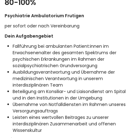
80-100%
Psychiatrie Ambulatorium Frutigen
per sofort oder nach Vereinbarung
Dein Aufgabengebiet
Fallführung bei ambulanten Patient:innen im
Erwachsenenalter des gesamten Spektrums der
psychischen Erkrankungen im Rahmen der
sozialpsychiatrischen Grundversorgung
Ausbildungsverantwortung und Übernahme der
medizinischen Verantwortung in unserem
interdisziplinären Team
Beteiligung am Konsiliar- und Liaisondienst am Spital
und in den Institutionen in der Umgebung
Übernahme von Notfalldiensten im Rahmen unseres
Versorgungsauftrags
Leisten eines wertvollen Beitrages zu unserer
interdisziplinären Zusammenarbeit und offenen
Wissenskultur