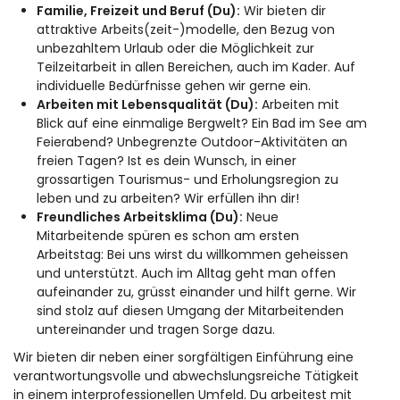
Familie, Freizeit und Beruf (Du):
Wir bieten dir
attraktive Arbeits(zeit-)modelle, den Bezug von
unbezahltem Urlaub oder die Möglichkeit zur
Teilzeitarbeit in allen Bereichen, auch im Kader. Auf
individuelle Bedürfnisse gehen wir gerne ein.
Arbeiten mit Lebensqualität (Du):
Arbeiten mit
Blick auf eine einmalige Bergwelt? Ein Bad im See am
Feierabend? Unbegrenzte Outdoor-Aktivitäten an
freien Tagen? Ist es dein Wunsch, in einer
grossartigen Tourismus- und Erholungsregion zu
leben und zu arbeiten? Wir erfüllen ihn dir!
Freundliches Arbeitsklima (Du):
Neue
Mitarbeitende spüren es schon am ersten
Arbeitstag: Bei uns wirst du willkommen geheissen
und unterstützt. Auch im Alltag geht man offen
aufeinander zu, grüsst einander und hilft gerne. Wir
sind stolz auf diesen Umgang der Mitarbeitenden
untereinander und tragen Sorge dazu.
Wir bieten dir neben einer sorgfältigen Einführung eine
verantwortungsvolle und abwechslungsreiche Tätigkeit
in einem interprofessionellen Umfeld. Du arbeitest mit