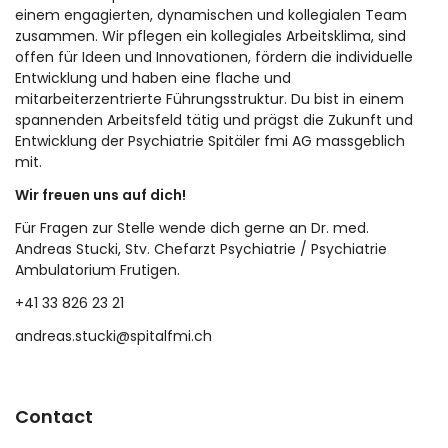
einem engagierten, dynamischen und kollegialen Team
zusammen. Wir pflegen ein kollegiales Arbeitsklima, sind
offen für Ideen und Innovationen, fördern die individuelle
Entwicklung und haben eine flache und
mitarbeiterzentrierte Führungsstruktur. Du bist in einem
spannenden Arbeitsfeld tätig und prägst die Zukunft und
Entwicklung der Psychiatrie Spitäler fmi AG massgeblich
mit.
Wir freuen uns auf dich!
Für Fragen zur Stelle wende dich gerne an Dr. med.
Andreas Stucki, Stv. Chefarzt Psychiatrie / Psychiatrie
Ambulatorium Frutigen.
+41 33 826 23 21
andreas.stucki@spitalfmi.ch
Contact