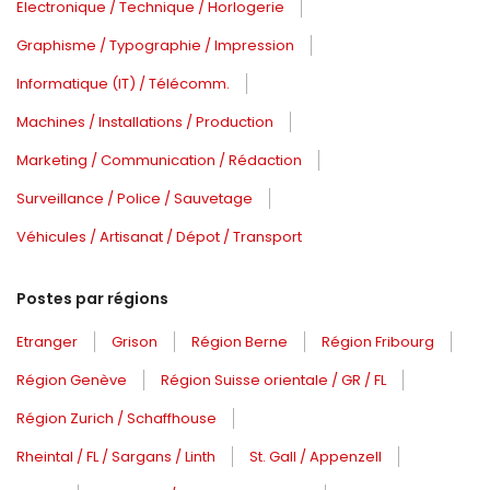
Electronique / Technique / Horlogerie
Graphisme / Typographie / Impression
Informatique (IT) / Télécomm.
Machines / Installations / Production
Marketing / Communication / Rédaction
Surveillance / Police / Sauvetage
Véhicules / Artisanat / Dépot / Transport
Postes par régions
Etranger
Grison
Région Berne
Région Fribourg
Région Genève
Région Suisse orientale / GR / FL
Région Zurich / Schaffhouse
Rheintal / FL / Sargans / Linth
St. Gall / Appenzell