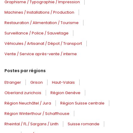
Graphisme / Typographie / Impression
Machines / Installations / Production
Restauration / Alimentation / Tourisme
Surveillance / Police / Sauvetage
Véhicules / Artisanat / Dépot / Transport
Vente / Service après-vente / interne
Postes par régions
Etranger
Grison
Haut-Valais
Oberland zurichois
Région Genève
Région Neuchâtel / Jura
Région Suisse centrale
Région Winterthour / Schaffhouse
Rheintal / FL / Sargans / Linth
Suisse romande