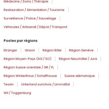
Médecine / Soins / Thérapie
Restauration / Alimentation / Tourisme
Surveillance / Police / Sauvetage
Véhicules / Artisanat / Dépot / Transport
Postes par régions
Etranger
Grison
Région Bâle
Région Genève
Région Moyen-Pays (AG / SO)
Région Neuchâtel / Jura
Région Suisse orientale / GR / FL
Région Winterthour / Schaffhouse
Suisse alémanique
Tessin
Unterland zurichois / Limmattal
Wil / Toggenburg