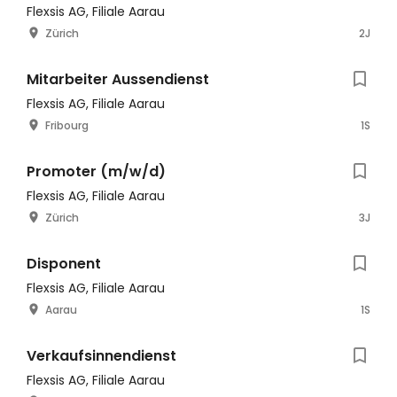
Flexsis AG, Filiale Aarau
Zürich
2J
Mitarbeiter Aussendienst
Flexsis AG, Filiale Aarau
Fribourg
1S
Promoter (m/w/d)
Flexsis AG, Filiale Aarau
Zürich
3J
Disponent
Flexsis AG, Filiale Aarau
Aarau
1S
Verkaufsinnendienst
Flexsis AG, Filiale Aarau