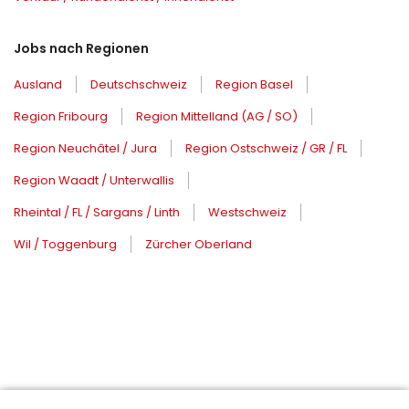
Jobs nach Regionen
Ausland
Deutschschweiz
Region Basel
Region Fribourg
Region Mittelland (AG / SO)
Region Neuchâtel / Jura
Region Ostschweiz / GR / FL
Region Waadt / Unterwallis
Rheintal / FL / Sargans / Linth
Westschweiz
Wil / Toggenburg
Zürcher Oberland