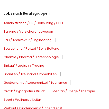
Jobs nach Berufsgruppen
Administration / HR / Consulting / CEO
Banking / Versicherungswesen
Bau / Architektur / Engineering
Bewachung / Polizei / Zoll / Rettung
Chemie / Pharma / Biotechnologie
Einkauf / Logistik / Trading
Finanzen / Treuhand / Immobilien
Gastronomie / Lebensmittel / Tourismus
Grafik / Typografie / Druck
Medizin / Pflege / Therapie
Sport / Wellness / Kultur
Verkauf / Kundendienst / Innendienst