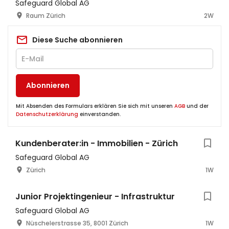
Safeguard Global AG
Raum Zürich
2W
Diese Suche abonnieren
Abonnieren
Mit Absenden des Formulars erklären Sie sich mit unseren
AGB
und der
Datenschutzerklärung
einverstanden.
Kundenberater:in - Immobilien - Zürich
Safeguard Global AG
Zürich
1W
Junior Projektingenieur - Infrastruktur
Safeguard Global AG
Nüschelerstrasse 35, 8001 Zürich
1W