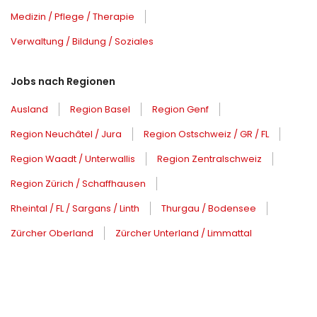
Medizin / Pflege / Therapie
Verwaltung / Bildung / Soziales
Jobs nach Regionen
Ausland
Region Basel
Region Genf
Region Neuchâtel / Jura
Region Ostschweiz / GR / FL
Region Waadt / Unterwallis
Region Zentralschweiz
Region Zürich / Schaffhausen
Rheintal / FL / Sargans / Linth
Thurgau / Bodensee
Zürcher Oberland
Zürcher Unterland / Limmattal