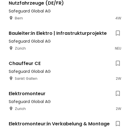
Nutzfahrzeuge (DE/FR)
Safeguard Global AG
Bern
4W
Bauleiter:in Elektro | Infrastrukturprojekte
Safeguard Global AG
Zürich
NEU
Chauffeur CE
Safeguard Global AG
Sankt Gallen
2W
Elektromonteur
Safeguard Global AG
Zurich
2W
Elektromonteur:in Verkabelung & Montage