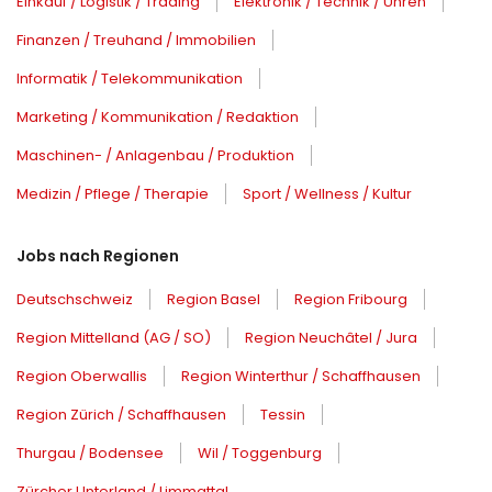
Einkauf / Logistik / Trading
Elektronik / Technik / Uhren
Finanzen / Treuhand / Immobilien
Informatik / Telekommunikation
Marketing / Kommunikation / Redaktion
Maschinen- / Anlagenbau / Produktion
Medizin / Pflege / Therapie
Sport / Wellness / Kultur
Jobs nach Regionen
Deutschschweiz
Region Basel
Region Fribourg
Region Mittelland (AG / SO)
Region Neuchâtel / Jura
Region Oberwallis
Region Winterthur / Schaffhausen
Region Zürich / Schaffhausen
Tessin
Thurgau / Bodensee
Wil / Toggenburg
Zürcher Unterland / Limmattal