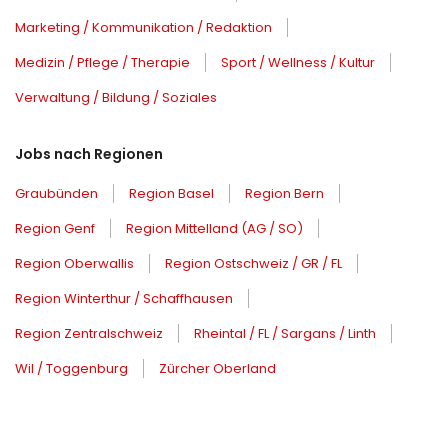
Marketing / Kommunikation / Redaktion
Medizin / Pflege / Therapie
Sport / Wellness / Kultur
Verwaltung / Bildung / Soziales
Jobs nach Regionen
Graubünden
Region Basel
Region Bern
Region Genf
Region Mittelland (AG / SO)
Region Oberwallis
Region Ostschweiz / GR / FL
Region Winterthur / Schaffhausen
Region Zentralschweiz
Rheintal / FL / Sargans / Linth
Wil / Toggenburg
Zürcher Oberland